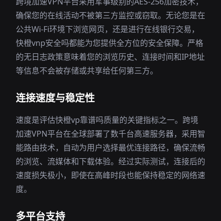
跨境加速VPN平台采用军事级别的AES-256加密技术，
确保您的在线活动不被第三方监控或窃取。无论您是在
公共Wi-Fi环境下浏览网页，还是进行在线银行交易，
快橙vnp安全吗都能为您提供全方位的安全保障。严格
的无日志政策意味着您的浏览历史、连接时间和IP地址
等信息不会被存储或共享给任何第三方。
连接速度与稳定性
速度是评估快橙vp靠谱吗质量的关键指标之一。跨境
加速VPN平台在全球部署了数千台高速服务器，采用智
能路由技术，自动为用户选择最优连接路径，确保流畅
的浏览、流媒体和下载体验。经过实际测试，连接后的
速度损失极小，即使在高峰时段也能保持稳定的网络速
度。
多平台支持